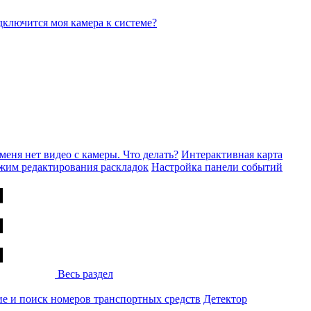
дключится моя камера к системе?
меня нет видео с камеры. Что делать?
Интерактивная карта
ежим редактирования раскладок
Настройка панели событий
Весь раздел
ие и поиск номеров транспортных средств
Детектор