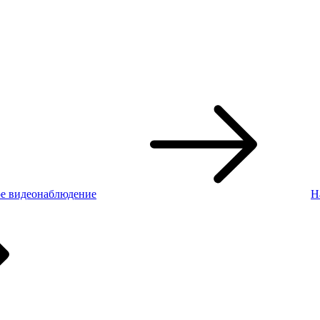
е видеонаблюдение
Н