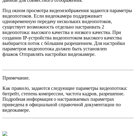
данной для совместного отображения.
Под окном просмотра видеоизображения задаются параметры
видеопотоков. Если видеокамера поддерживает
одновременную передачу нескольких видеопотоков,
существует возможность отдельно настраивать 2
видеопотока: высокого качества и низкого качества. При
создании IP-устройства видеопотоком высокого качества
выбирается поток с бóльшим разрешением. Для настройки
параметров видеопотока должен быть установлен
флажок Отправлять настройки видеокамере.
Примечание.
Как правило, задаются следующие параметры видеопотока:
битрейт, степень компрессии, частота кадров, разрешение.
Подробная информация о настраиваемых параметрах
приведена в официальной справочной документации по
видеокамере.