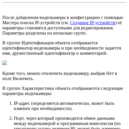
После добавления видеокамеры в конфигурацию с помощью
Мастера поиска IP-устройств (см.
Создание IP-устройств
) её
параметры становятся доступными для редактирования.
Параметры разделены на несколько групп.
В группе Идентификация объекта отображается
идентификатор видеокамеры и при необходимости задается
имя, дружественный идентификатор и комментарий.
Кроме того, можно отключить видеокамеру, выбрав Нет в
поле Включить.
В группе Характеристики объекта отображаются следующие
параметры видеокамеры:
IP-адрес (определяется автоматически, может быть
изменен при необходимости).
Порт, через который производится обмен данными
между видеокамерой и программным комплексом (по
умолчанию задано значение 80, может быть изменено