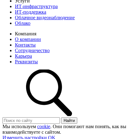
Услуги
ИТ-инфра­структура
ИТ-поддержка
Облачное видеонаблюдение
Облако
Компания
О компании
Контакты
Сотруд­ничество
Карьера
Реквизиты
Найти
Мы используем
cookie
. Они помогают нам понять, как вы
взаимодействуете с сайтом.
Изменить настройки
OK