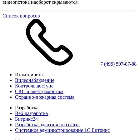
видеопотока наоборот скрываются.
Cписок вопросов
+7 (495) 507-87-88
Инжиниринг
Видео­наблюдение
Контроль доступа
СКС и электро­монтаж
Охранно-пожарная система
Разработка
Веб-разработка
Битрикс24
Разработка адаптивного сайта
Системное администрирование 1С-Битрикс