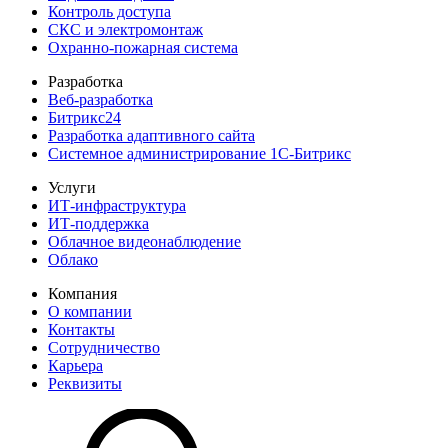
Контроль доступа
СКС и электро­монтаж
Охранно-пожарная система
Разработка
Веб-разработка
Битрикс24
Разработка адаптивного сайта
Системное администрирование 1С-Битрикс
Услуги
ИТ-инфра­структура
ИТ-поддержка
Облачное видеонаблюдение
Облако
Компания
О компании
Контакты
Сотруд­ничество
Карьера
Реквизиты